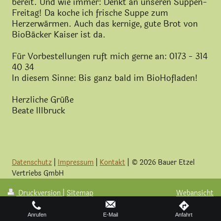
bereit. Und wie immer: Denkt an unseren Suppen-
Freitag! Da koche ich frische Suppe zum
Herzerwärmen. Auch das kernige, gute Brot von
BioBäcker Kaiser ist da.
Für Vorbestellungen ruft mich gerne an: 0173 - 314
40 34
In diesem Sinne: Bis ganz bald im BioHofladen!
Herzliche Grüße
Beate Illbruck
Datenschutz
|
Impressum
|
Kontakt
|
© 2026 Bauer Etzel
Vertriebs GmbH
Druckversion
|
Sitemap
Webansicht
Anrufen
E-Mail
Anfahrt